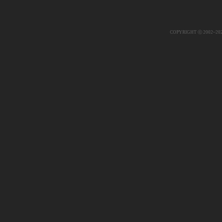
COPYRIGHT ⓒ 2002~20