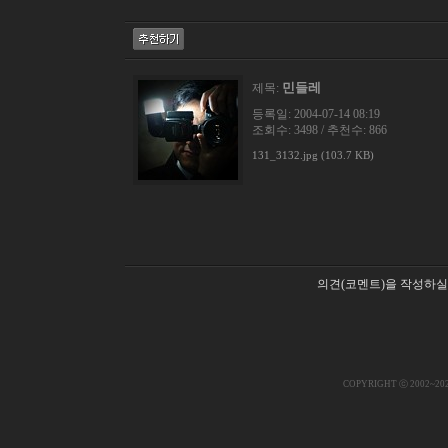
민들레
제목:
등록일: 2004-07-14 08:19
조회수: 3498 / 추천수: 866
131_3132.jpg (103.7 KB)
의견(코멘트)을 작성하실
COPYRIGHT ⓒ 2002~20