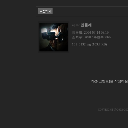
민들레
제목:
등록일: 2004-07-14 08:19
조회수: 3490 / 추천수: 866
131_3132.jpg (103.7 KB)
의견(코멘트)을 작성하실
COPYRIGHT ⓒ 2002~20