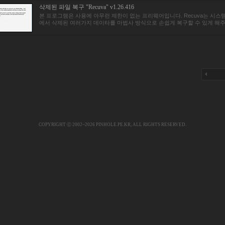
삭제된 파일 복구 "Recuva" v1.26.416
본 프로그램은 사용에 아무런 제한이 없는 프리웨어입니다. Recuva는 시스
에서 삭제된 여러가지 데이타를 마법사 방식으로 손쉽게 복구할 수 있게 해주.
COPYRIGHT ⓒ 2002~2026
PINHOLE.PE.KR
, ALL RIGHTS RESERVED.