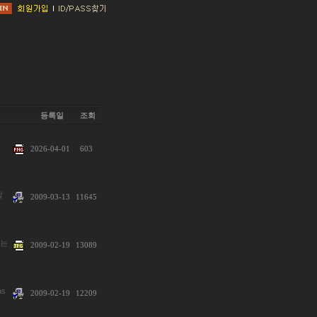
등록일
조회
2026-04-01
603
깔
2009-03-13
11645
P는
2009-02-19
13089
s
2009-02-19
12209