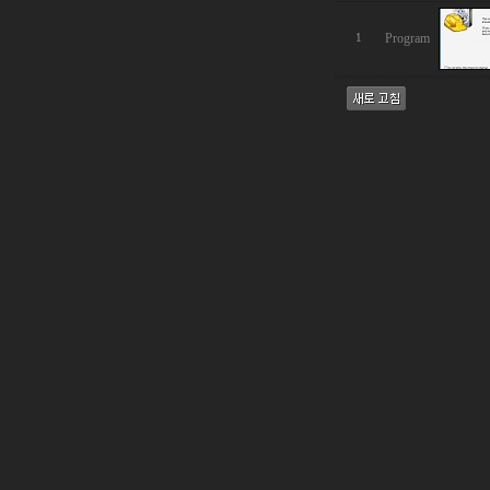
Program
1