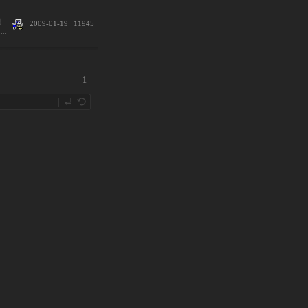
템
2009-01-19
11945
..
1