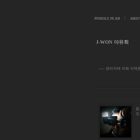
PINHOLE.PE.KR
ABOU
J-WON 야유회
----- 관리자에 의해 삭제된
등록
조회