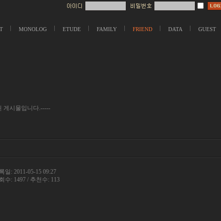
T
MONOLOG
ETUDE
FAMILY
FRIEND
DATA
GUEST
 게시물입니다.-----
일: 2011-05-15 09:27
수: 1497 / 추천수: 113