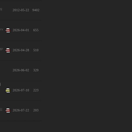
래
2012-05-22
9402
rv
2026-04-01
655
MP
2026-04-28
510
2026-06-02
329
때
및
2026-07-10
223
요
2026-07-22
203