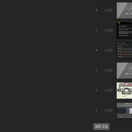
CAD
6
CAD
5
CAD
4
CAD
3
CAD
2
CAD
1