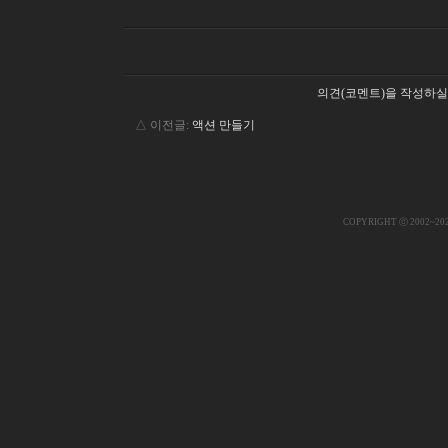
의견(코멘트)을 작성하실
△ 이전글:
액션 만들기
COPYRIGHT ⓒ 2002~20