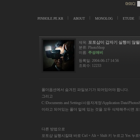
PINHOLE.PE.KR
ABOUT
MONOLOG
ETUDE
포토샵이 갑자기 실행이 않될
제목:
분류:
PhotoShop
이름:
주성애비
등록일: 2004-06-17 14:56
조회수: 12233
폴더옵션에서 숨겨진 파일보기가 되어있어야 합니다.
그리고
C:\Documents and Settings\사용자계정\Application Data\Photoshop
이라고 되어있는 폴더 밑에 있는 것을 모두 삭제해주시면 
다른 방법으로
포토샵 실행시킬때 바로 Ctrl + Alt + Shift 키 누르고 Yes 