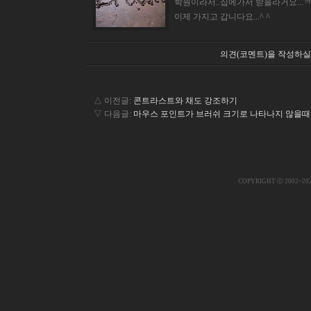
학원이라서..집에가서 받을라거요...
이제 가지고 갑니다요...^ ^
의견(코멘트)을 작성하실
△ 이전글:
콘트라스트와 채도 강조하기
▽ 다음글:
마우스 포인트가 브러쉬 크기로 나타나지 않을때
COPYRIGHT ⓒ 2002~20