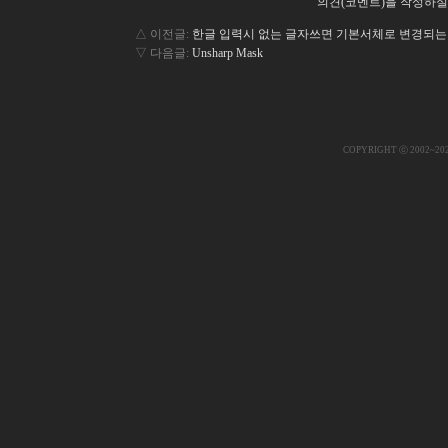
의견(코멘트)을 작성하실
△ 이전글:
한글 입력시 없는 글자쓰면 기본서체로 변경되는
▽ 다음글:
Unsharp Mask
COPYRIGHT ⓒ 2002~20