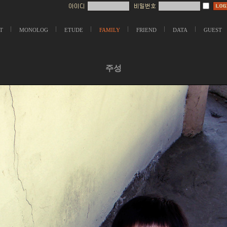
T
MONOLOG
ETUDE
FAMILY
FRIEND
DATA
GUEST
주성