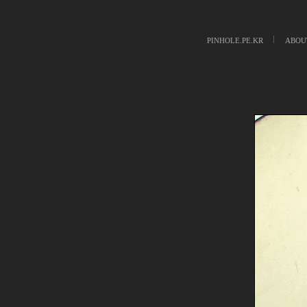
PINHOLE.PE.KR
ABOU