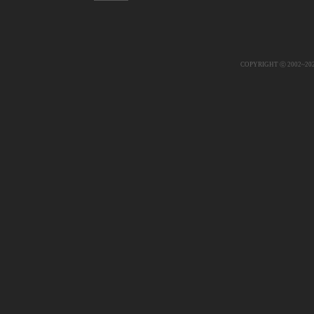
COPYRIGHT ⓒ 2002~20