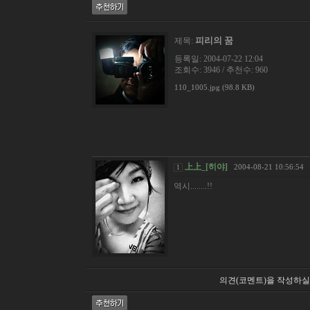
피리의 꿈
제목:
등록일: 2004-07-22 12:04
조회수: 3946 / 추천수: 960
110_1005.jpg (98.8 KB)
上上_[히야]
2004-08-21 10:56:54
1
역시........!!
의견(코멘트)을 작성하실