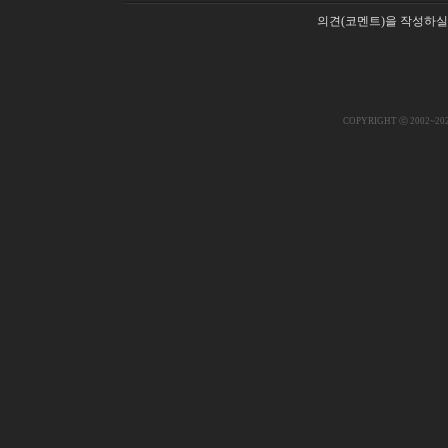
의견(코멘트)을 작성하실
COPYRIGHT ⓒ 2002~20