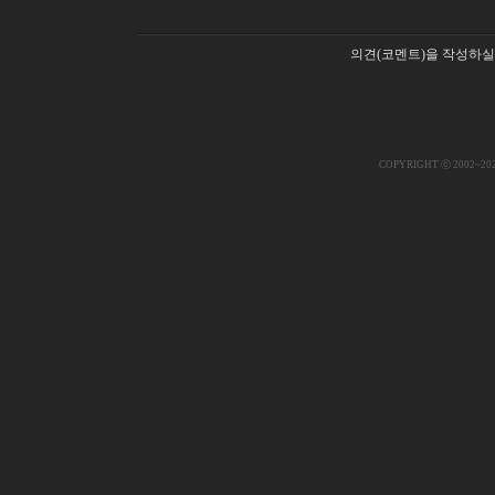
의견(코멘트)을 작성하실
COPYRIGHT ⓒ 2002~20